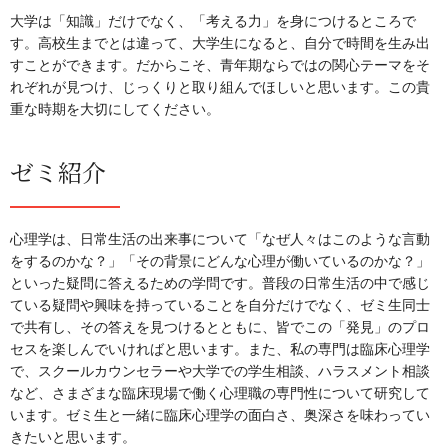
大学は「知識」だけでなく、「考える力」を身につけるところで
す。高校生までとは違って、大学生になると、自分で時間を生み出
すことができます。だからこそ、青年期ならではの関心テーマをそ
れぞれが見つけ、じっくりと取り組んでほしいと思います。この貴
重な時期を大切にしてください。
ゼミ紹介
心理学は、日常生活の出来事について「なぜ人々はこのような言動
をするのかな？」「その背景にどんな心理が働いているのかな？」
といった疑問に答えるための学問です。普段の日常生活の中で感じ
ている疑問や興味を持っていることを自分だけでなく、ゼミ生同士
で共有し、その答えを見つけるとともに、皆でこの「発見」のプロ
セスを楽しんでいければと思います。また、私の専門は臨床心理学
で、スクールカウンセラーや大学での学生相談、ハラスメント相談
など、さまざまな臨床現場で働く心理職の専門性について研究して
います。ゼミ生と一緒に臨床心理学の面白さ、奥深さを味わってい
きたいと思います。