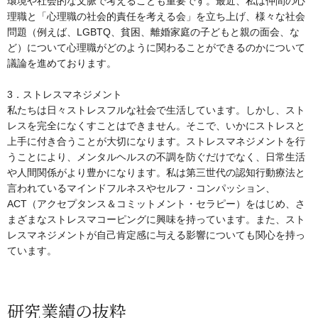
環境や社会的な文脈で考えることも重要です。最近、私は仲間の心
理職と「心理職の社会的責任を考える会」を立ち上げ、様々な社会
問題（例えば、LGBTQ、貧困、離婚家庭の子どもと親の面会、な
ど）について心理職がどのように関わることができるのかについて
議論を進めております。
3．ストレスマネジメント
私たちは日々ストレスフルな社会で生活しています。しかし、スト
レスを完全になくすことはできません。そこで、いかにストレスと
上手に付き合うことが大切になります。ストレスマネジメントを行
うことにより、メンタルヘルスの不調を防ぐだけでなく、日常生活
や人間関係がより豊かになります。私は第三世代の認知行動療法と
言われているマインドフルネスやセルフ・コンパッション、
ACT（アクセプタンス＆コミットメント・セラピー）をはじめ、さ
まざまなストレスマコーピングに興味を持っています。また、スト
レスマネジメントが自己肯定感に与える影響についても関心を持っ
ています。
研究業績の抜粋