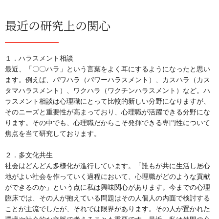
最近の研究上の関心
１．ハラスメント相談
最近、「〇〇ハラ」という言葉をよく耳にするようになったと思い
ます。例えば、パワハラ（パワーハラスメント）、カスハラ（カス
タマハラスメント）、ワクハラ（ワクチンハラスメント）など。ハ
ラスメント相談は心理職にとって比較的新しい分野になりますが、
そのニーズと重要性が高まっており、心理職が活躍できる分野にな
ります。その中でも、心理職だからこそ発揮できる専門性について
焦点を当て研究しております。
２．多文化共生
社会はどんどん多様化が進行しています。「誰もが共に生活し居心
地がよい社会を作っていく過程において、心理職がどのような貢献
ができるのか」という点に私は興味関心があります。今までの心理
臨床では、その人が抱えている問題はその人個人の内面で検討する
ことが主流でしたが、それでは限界があります。その人が置かれた